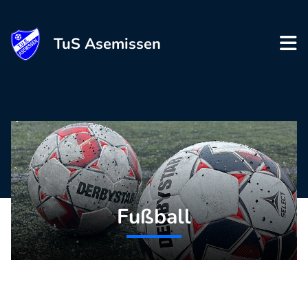
TuS Asemissen
Fußball