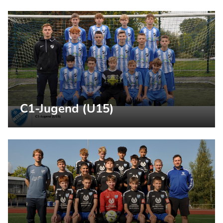
C1-Jugend (U15)