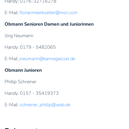
Handy: 0176-32716278
E-Mail:
florianmeerkoetter@msn.com
Obmann Senioren Damen und Juniorinnen
Jörg Neumann
Handy: 0179 - 5482065
E-Mail:
jneumann@kannegiesser.de
Obmann Junioren
Phillip Schreiner
Handy: 0157 - 35419373
E-Mail:
schreiner_phillip@web.de