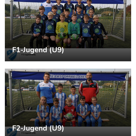
F1-Jugend (U9)
F2-Jugend (U9)