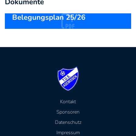
Dokumente
Belegungsplan 25/26
Kontakt
Sponsoren
Datenschutz
Impressum