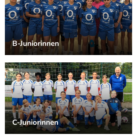
B-Juniorinnen
C-Juniorinnen