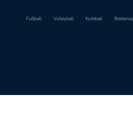
Fußball
Volleyball
Korbball
Breitens