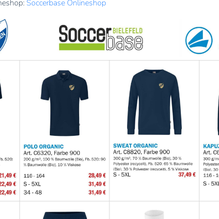
ineshop:
Soccerbase Onlineshop