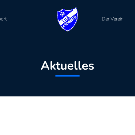
port
Der Verein
Aktuelles