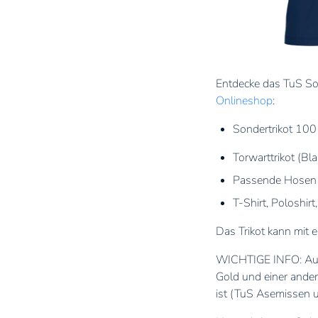
Entdecke das TuS Son
Onlineshop
:
Sondertrikot 100
Torwarttrikot (Bla
Passende Hosen 
T-Shirt, Poloshir
Das Trikot kann mit 
WICHTIGE INFO: Aus 
Gold und einer ander
ist (TuS Asemissen 