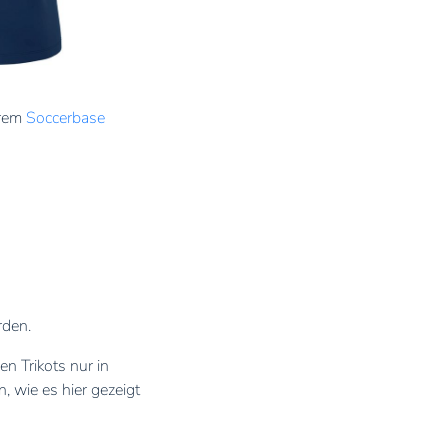
erem
Soccerbase
rden.
 Trikots nur in
, wie es hier gezeigt