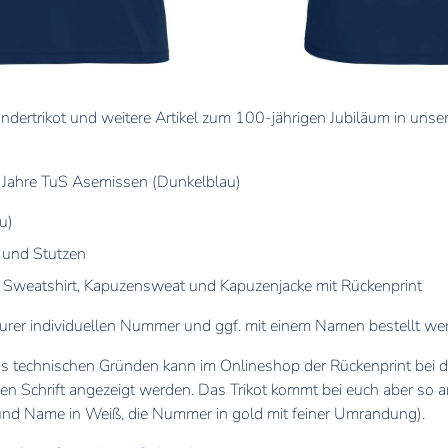
dertrikot und weitere Artikel zum 100-jährigen Jubiläum in uns
 Jahre TuS Asemissen (Dunkelblau)
u)
und Stutzen
t, Sweatshirt, Kapuzensweat und Kapuzenjacke mit Rückenprint
eurer individuellen Nummer und ggf. mit einem Namen bestellt we
technischen Gründen kann im Onlineshop der Rückenprint bei den
en Schrift angezeigt werden. Das Trikot kommt bei euch aber so an
und Name in Weiß, die Nummer in gold mit feiner Umrandung).