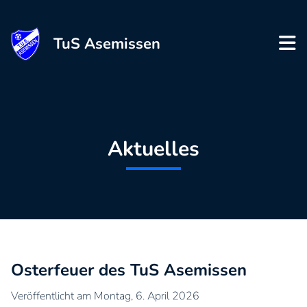
TuS Asemissen
Aktuelles
Osterfeuer des TuS Asemissen
Veröffentlicht am Montag, 6. April 2026