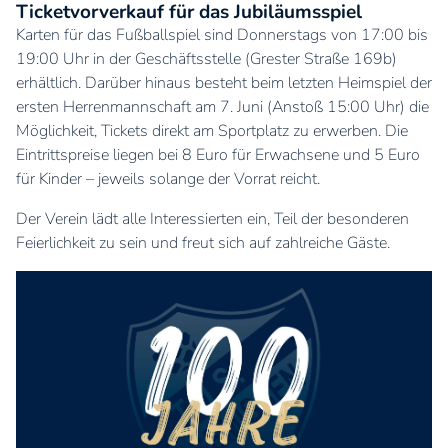
Ticketvorverkauf für das Jubiläumsspiel
Karten für das Fußballspiel sind Donnerstags von 17:00 bis
19:00 Uhr in der Geschäftsstelle (Grester Straße 169b)
erhältlich. Darüber hinaus besteht beim letzten Heimspiel der
ersten Herrenmannschaft am 7. Juni (Anstoß 15:00 Uhr) die
Möglichkeit, Tickets direkt am Sportplatz zu erwerben. Die
Eintrittspreise liegen bei 8 Euro für Erwachsene und 5 Euro
für Kinder – jeweils solange der Vorrat reicht.
Der Verein lädt alle Interessierten ein, Teil der besonderen
Feierlichkeit zu sein und freut sich auf zahlreiche Gäste.