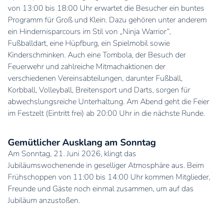
von 13:00 bis 18:00 Uhr erwartet die Besucher ein buntes
Programm für Groß und Klein. Dazu gehören unter anderem
ein Hindernisparcours im Stil von „Ninja Warrior“,
Fußballdart, eine Hüpfburg, ein Spielmobil sowie
Kinderschminken. Auch eine Tombola, der Besuch der
Feuerwehr und zahlreiche Mitmachaktionen der
verschiedenen Vereinsabteilungen, darunter Fußball,
Korbball, Volleyball, Breitensport und Darts, sorgen für
abwechslungsreiche Unterhaltung. Am Abend geht die Feier
im Festzelt (Eintritt frei) ab 20:00 Uhr in die nächste Runde.
Gemütlicher Ausklang am Sonntag
Am Sonntag, 21. Juni 2026, klingt das
Jubiläumswochenende in geselliger Atmosphäre aus. Beim
Frühschoppen von 11:00 bis 14:00 Uhr kommen Mitglieder,
Freunde und Gäste noch einmal zusammen, um auf das
Jubiläum anzustoßen.